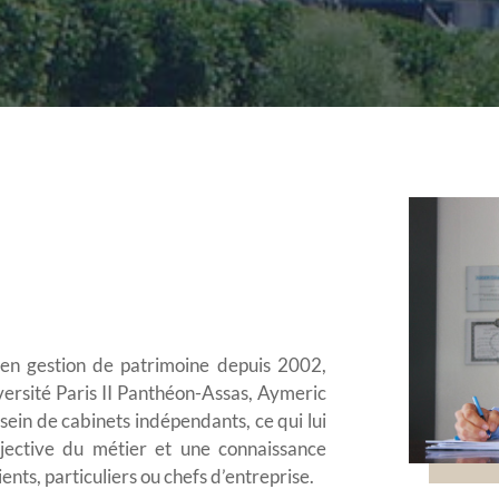
l en gestion de patrimoine depuis 2002,
iversité Paris II Panthéon-Assas, Aymeric
sein de cabinets indépendants, ce qui lui
jective du métier et une connaissance
nts, particuliers ou chefs d’entreprise.