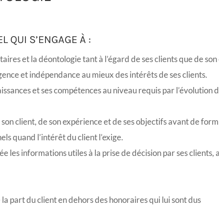
L QUI S’ENGAGE À :
aires et la déontologie tant à l’égard de ses clients que de s
gence et indépendance au mieux des intérêts de ses clients.
ssances et ses compétences au niveau requis par l’évolution 
 son client, de son expérience et de ses objectifs avant de form
ls quand l’intérêt du client l’exige.
s informations utiles à la prise de décision par ses clients, 
la part du client en dehors des honoraires qui lui sont dus