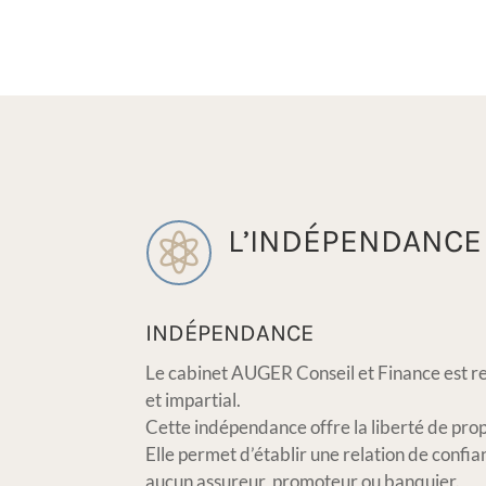
L’INDÉPENDANCE 

INDÉPENDANCE
Le cabinet AUGER Conseil et Finance est re
et impartial.
Cette indépendance offre la liberté de propo
Elle permet d’établir une relation de confian
aucun assureur, promoteur ou banquier.