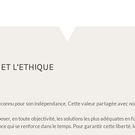
ET L’ETHIQUE
connu pour son indépendance. Cette valeur partagée avec nos cl
ser, en toute objectivité, les solutions les plus adéquates en fo
ce qui se renforce dans le temps. Pour garantir cette liberté, le