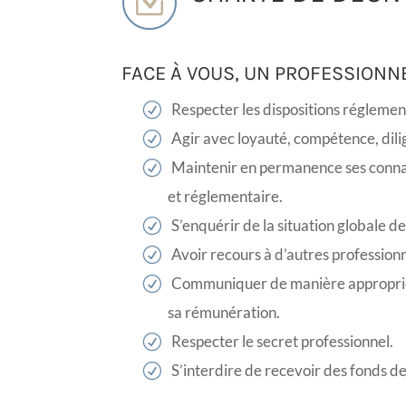
Z
FACE À VOUS, UN PROFESSIONNE
Respecter les dispositions réglement
Agir avec loyauté, compétence, dili
Maintenir en permanence ses connai
et réglementaire.
S’enquérir de la situation globale de
Avoir recours à d’autres professionne
Communiquer de manière appropriée le
sa rémunération.
Respecter le secret professionnel.
S’interdire de recevoir des fonds de 