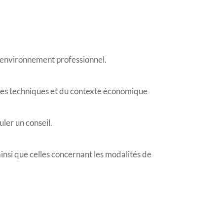
on environnement professionnel.
des techniques et du contexte économique
uler un conseil.
ainsi que celles concernant les modalités de