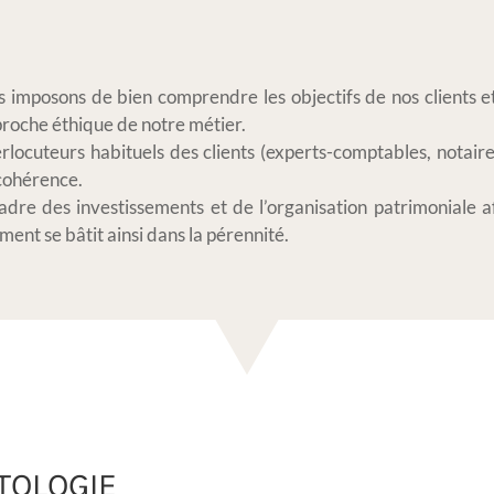
s imposons de bien comprendre les objectifs de nos clients e
proche éthique de notre métier.
rlocuteurs habituels des clients (experts-comptables, notaire
 cohérence.
adre des investissements et de l’organisation patrimoniale a
ent se bâtit ainsi dans la pérennité.
TOLOGIE